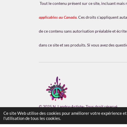
l
Tout le contenu présent sur ce site, incluant mais 
e
s
applicables au Canada.
Ces droits s'appliquent auta
de ce contenu sans autorisation préalable et écrite 
dans ce site et ses produits. Si vous avez des ques
© 2025 N. Landry-Artiste- Tous droit réservé
Ce site Web utilise des cookies pour améliorer votre expérience et 
l'utilisation de tous les cookies.