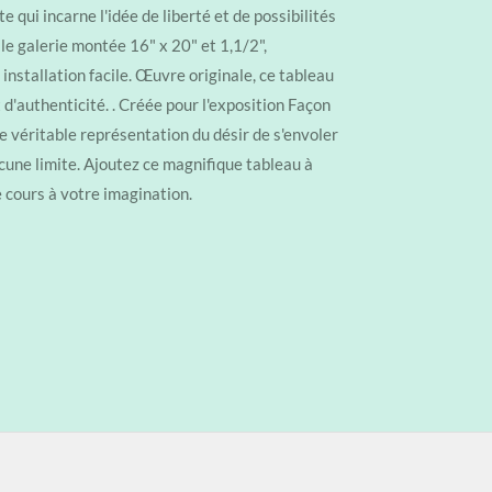
 qui incarne l'idée de liberté et de possibilités
oile galerie montée 16" x 20" et 1,1/2",
installation facile. Œuvre originale, ce tableau
d'authenticité. . Créée pour l'exposition Façon
e véritable représentation du désir de s'envoler
cune limite. Ajoutez ce magnifique tableau à
re cours à votre imagination.