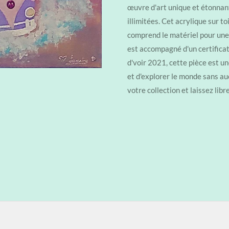
œuvre d'art unique et étonnante
illimitées. Cet acrylique sur t
comprend le matériel pour une 
est accompagné d'un certificat 
d'voir 2021, cette pièce est un
et d'explorer le monde sans au
votre collection et laissez lib