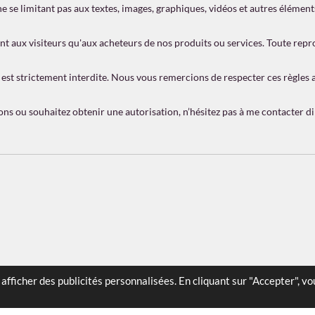
ne se limitant pas aux textes, images, graphiques, vidéos et autres élément
nt aux visiteurs qu'aux acheteurs de nos produits ou services. Toute repro
est strictement interdite. Nous vous remercions de respecter ces règles afi
tions ou souhaitez obtenir une autorisation, n’hésitez pas à me contacter d
afficher des publicités personnalisées. En cliquant sur "Accepter", v