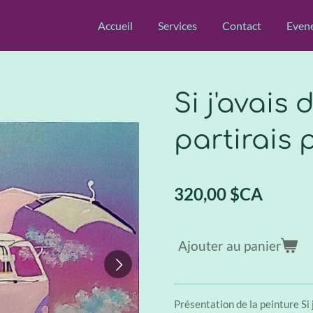
Accueil
Services
Contact
Even
Si j'avais 
partirais
320,00 $CA
Ajouter au panier
Présentation de la peinture Si 