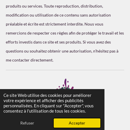
produits ou services. Toute reproduction, distribution,
modification ou utilisation de ce contenu sans autorisation
préalable et écrite est strictement interdite. Nous vous
remercions de respecter ces règles afin de protéger le travail et les
efforts investis dans ce site et ses produits. Si vous avez des
questions ou souhaitez obtenir une autorisation, n’hésitez pas à
me contacter directement.
Ce site Web utilise des cookies pour améliorer
votre expérience et afficher des publicités
personnalisées. En cliquant sur "Accepter", vous
© 2025 N. Landry-Artiste- Tous droit réservé
consentez à l'utilisation de tous les cookies.
Propulsé par
Webador
Refuser
Accepter