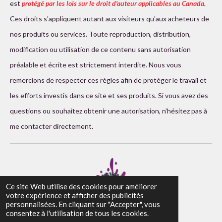
est
protégé par les lois sur le droit d'auteur applicables au Canada.
Ces droits s'appliquent autant aux visiteurs qu'aux acheteurs de
nos produits ou services. Toute reproduction, distribution,
modification ou utilisation de ce contenu sans autorisation
préalable et écrite est strictement interdite. Nous vous
remercions de respecter ces règles afin de protéger le travail et
les efforts investis dans ce site et ses produits. Si vous avez des
questions ou souhaitez obtenir une autorisation, n’hésitez pas à
me contacter directement.
Ce site Web utilise des cookies pour améliorer
votre expérience et afficher des publicités
personnalisées. En cliquant sur "Accepter", vous
© 2025 N. Landry-Artiste- Tous droit réservé
consentez à l'utilisation de tous les cookies.