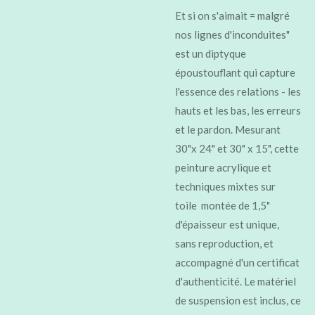
Et si on s'aimait = malgré
nos lignes d'inconduites"
est un diptyque
époustouflant qui capture
l'essence des relations - les
hauts et les bas, les erreurs
et le pardon. Mesurant
30"x 24" et 30" x 15", cette
peinture acrylique et
techniques mixtes sur
toile montée de 1,5"
d'épaisseur est unique,
sans reproduction, et
accompagné d'un certificat
d'authenticité. Le matériel
de suspension est inclus, ce