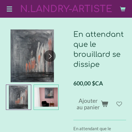
N.LANDRY-ARTISTE
Passer
au
contenu
principal
En attendant
que le
brouillard se
dissipe
600,00 $CA
Ajouter
au panier
En attendant que le