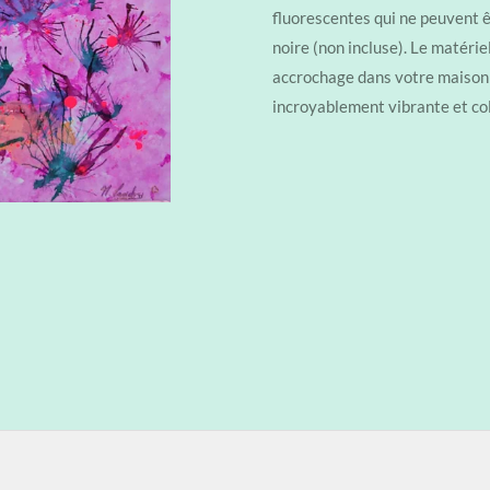
fluorescentes qui ne peuvent ê
noire (non incluse). Le matériel
accrochage dans votre maison 
incroyablement vibrante et col