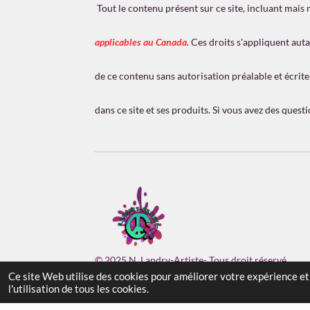
l
Tout le contenu présent sur ce site, incluant mais 
e
s
applicables au Canada.
Ces droits s'appliquent auta
de ce contenu sans autorisation préalable et écrite 
dans ce site et ses produits. Si vous avez des ques
© 2025 N. Landry-Artiste- Tous droit réservé
Ce site Web utilise des cookies pour améliorer votre expérience et 
l'utilisation de tous les cookies.