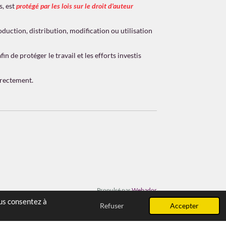
s, est
protégé par les lois sur le droit d'auteur
duction, distribution, modification ou utilisation
n de protéger le travail et les efforts investis
irectement.
Propulsé par
Webador
ous consentez à
Refuser
Accepter