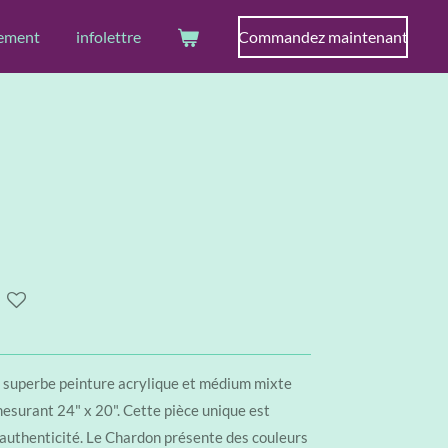
ement
infolettre
Commandez maintenant
 superbe peinture acrylique et médium mixte
mesurant 24" x 20". Cette pièce unique est
'authenticité. Le Chardon présente des couleurs