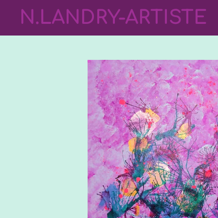
Passer
N.LANDRY-ARTISTE
au
contenu
principal