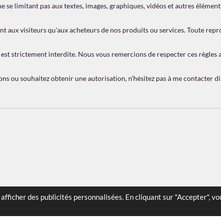
ne se limitant pas aux textes, images, graphiques, vidéos et autres élément
nt aux visiteurs qu'aux acheteurs de nos produits ou services. Toute repro
est strictement interdite. Nous vous remercions de respecter ces règles afi
tions ou souhaitez obtenir une autorisation, n’hésitez pas à me contacter d
afficher des publicités personnalisées. En cliquant sur "Accepter", v