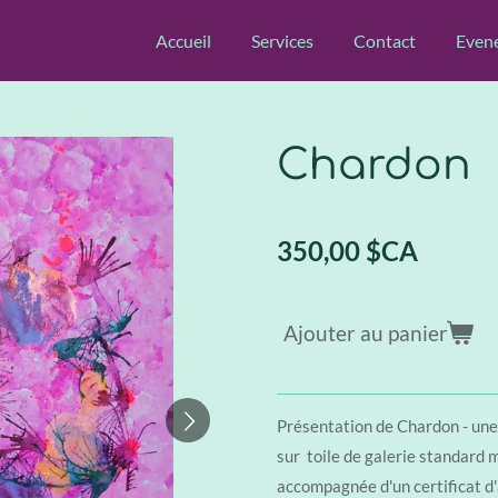
Accueil
Services
Contact
Even
Chardon
350,00 $CA
Ajouter au panier
Présentation de Chardon - une
sur toile de galerie standard 
accompagnée d'un certificat d